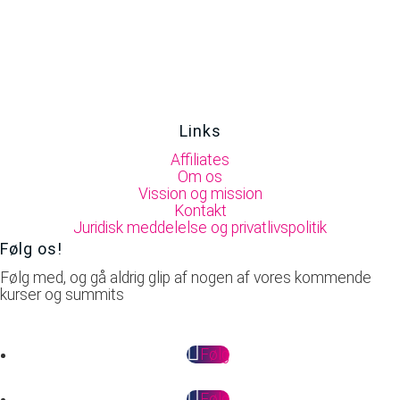
Links
Affiliates
Om os
Vission og mission
Kontakt
Juridisk meddelelse og privatlivspolitik
Følg os!
Følg med, og gå aldrig glip af nogen af vores kommende
kurser og summits
Følg
Følg