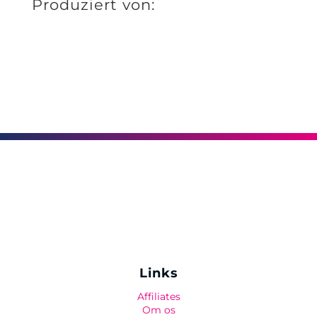
Produziert von:
Links
Affiliates
Om os