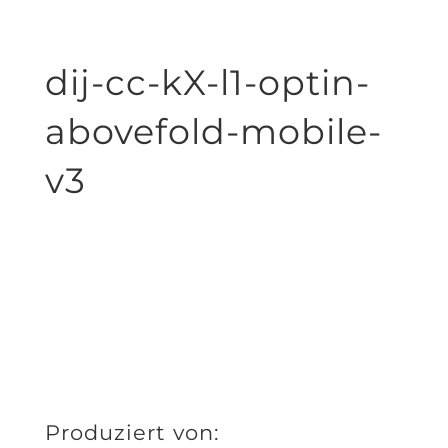
dij-cc-kX-l1-optin-
abovefold-mobile-
v3
Produziert von: