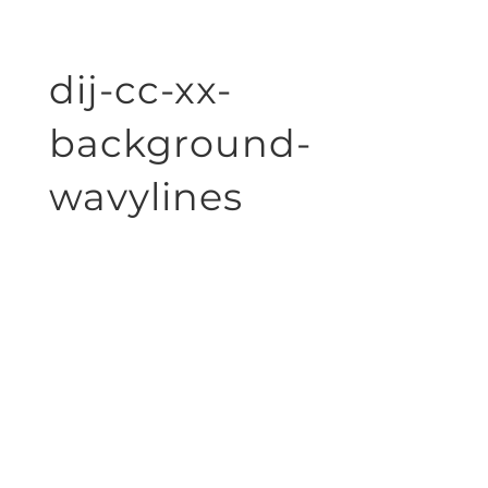
dij-cc-xx-
background-
wavylines