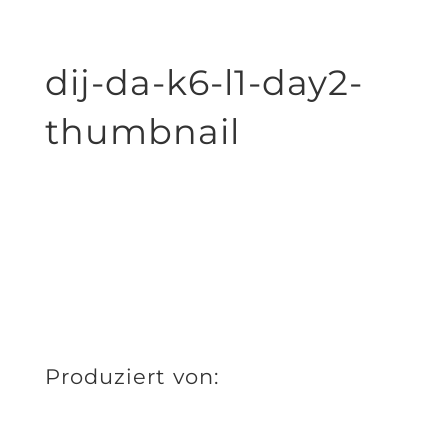
dij-da-k6-l1-day2-
thumbnail
Produziert von: