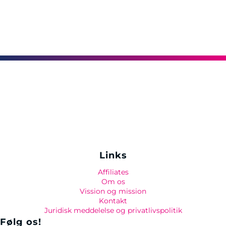
Links
Affiliates
Om os
Vission og mission
Kontakt
Juridisk meddelelse og privatlivspolitik
Følg os!