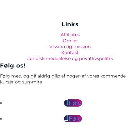
Links
Affiliates
Om os
Vission og mission
Kontakt
Juridisk meddelelse og privatlivspolitik
Følg os!
Følg med, og gå aldrig glip af nogen af vores kommende
kurser og summits
Følg
Følg