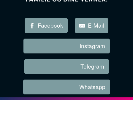
Facebook
E-Mail
Instagram
Telegram
Whatsapp