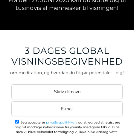
Fra den 27. JUNI 2025 kan du slutte dig til
tusindvis af mennesker til visningen!
3 DAGES GLOBAL
VISNINGSBEGIVENHED
om meditation, og hvordan du frigør potentialet i dig!
Jeg accepterer
privatlivspolitikken
, og at jeg ved at registrere
mig vil modtage nyhedsbreve fra younity med gode tilbud. Dine
data vil blive behandlet fortroligt og vil ikke blive videregivet til